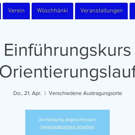
Verein
Wöschhänki
Veranstaltungen
Einführungskurs
Orientierungslau
Do., 21. Apr.
  |  
Verschiedene Austragungsorte
Anmeldung abgeschlossen
Veranstaltungen ansehen