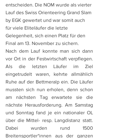
entscheiden. Die NOM wurde als vierter 
Lauf des Swiss Orienteering Grand Slam 
by EGK gewertet und war somit auch 
für viele Eliteläufer 
die letzte 
Gelegenheit, sich einen Platz für den 
Final am 13. November zu sichern.
Nach dem Lauf konnte man sich dann 
vor Ort in der Festwirtschaft verpflegen. 
Als die letzten Läufer im Ziel 
eingetrudelt waren, kehrte allmählich 
Ruhe auf der Bettmeralp ein. Die Läufer 
mussten sich nun erholen, denn schon 
am nächsten Tag erwartete sie die 
nächste Herausforderung. Am 
Samstag 
und Sonntag fand je ein nationaler OL 
über die Mittel- resp. Langdistanz statt. 
Dabei wurden rund 1500 
Breitensportler*innen aus der ganzen 