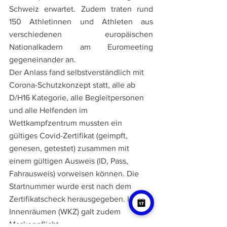
Schweiz erwartet. Zudem traten rund 
150 Athletinnen und Athleten aus 
verschiedenen europäischen 
Nationalkadern am Euromeeting 
gegeneinander an.
Der Anlass fand selbstverständlich mit 
Corona-Schutzkonzept statt, alle ab 
D/H16 Kategorie, alle Begleitpersonen 
und alle Helfenden im 
Wettkampfzentrum mussten ein 
gültiges Covid-Zertifikat (geimpft, 
genesen, getestet) zusammen mit 
einem gültigen Ausweis (ID, Pass, 
Fahrausweis) vorweisen können. Die 
Startnummer wurde erst nach dem 
Zertifikatscheck herausgegeben. In 
Innenräumen (WKZ) galt zudem 
Maskenpflicht.