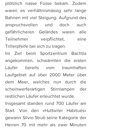
plötzlich nasse Füsse bekam. Zudem 
waren es verhältnismässig sehr lange 
Bahnen mit viel Steigung. Aufgrund des 
anspruchsvollen und doch auch 
gefährlicheren Geländes waren alle 
Teilnehmer verpflichtet, eine 
Trillerpfeife bei sich zu tragen. 
Im Ziel beim Sportzentrum Bachtla 
angekommen, schwärmten die ersten 
Läufer bereits vom traumhaften 
Laufgebiet auf über 2000 Meter über 
dem Meer, welches nun durch die 
scheinwerferartigen Stirnlampen der 
restlichen Läufer erleuchtet wurde. 
Insgesamt standen rund 700 Läufer am 
Start. Von den «Huttwiler Habitués» 
gewann Silvio Strub seine Kategorie der 
Herren 70 mit mehr als zwei Minuten 