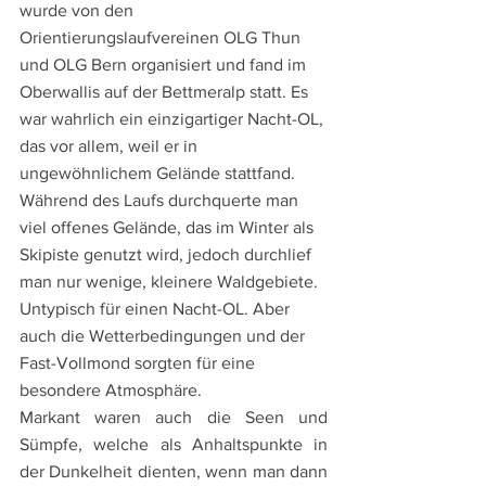
wurde von den 
Orientierungslaufvereinen OLG Thun 
und OLG Bern organisiert und fand im 
Oberwallis auf der Bettmeralp statt. Es 
war wahrlich ein einzigartiger Nacht-OL, 
das vor allem, weil er in 
ungewöhnlichem Gelände stattfand. 
Während des Laufs durchquerte man 
viel 
offenes Gelände, das im Winter als 
Skipiste genutzt wird, 
jedoch durchlief 
man nur wenige, kleinere Waldgebiete. 
Untypisch für einen Nacht-OL. 
Aber 
auch die Wetterbedingungen und der 
Fast-Vollmond sorgten für eine 
besondere Atmosphäre.
Markant waren auch die Seen und 
Sümpfe, welche als Anhaltspunkte in 
der Dunkelheit dienten, wenn man dann 